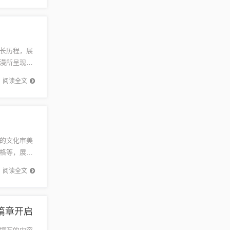
长历程，展
漫所呈现的
本愿》以
阅读全文
的文化审美
格等，展现
需求，成
阅读全文
篇章开启