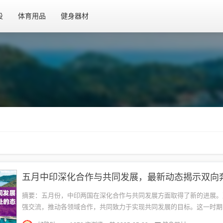
设
体育用品
健身器材
摘要：五月份，中印两国在深化合作与共同发展方面取得了新的进展。
强交流，推动各领域合作，共同致力于实现共同发展的目标。这一时期
了中印两国在双向奔赴的道路上不断前行，为实现更加紧密的合作和发