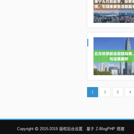
1
2
3
4
Copyright
2015-2019
版权后台设置.
基于
Z-BlogPHP
搭建