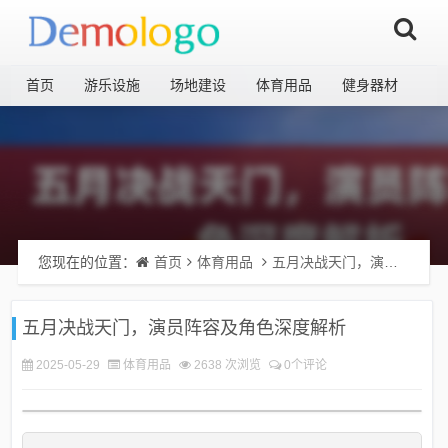
首页
游乐设施
场地建设
体育用品
健身器材
您现在的位置：
首页
体育用品
五月决战天门，演员阵容及角色深度解析
五月决战天门，演员阵容及角色深度解析
2025-05-29
体育用品
2638 次浏览
0个评论