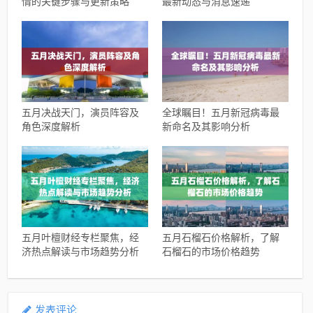
情的关键步骤与更新策略
最新动态与消息速递
五月决战天门，演员阵容及
全球瞩目！五月新冠病毒最
角色深度解析
新命名及其影响分析
五月叶檀财经专栏聚焦，经
五月石榴石价格解析，了解
济热点解读与市场趋势分析
石榴石的市场价格趋势
发表评论