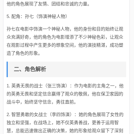
他的角色展现了友情、团结和忠诚的力量。
5. 配角：孙七（饰演神秘人物）
孙七在电影中饰演一个神秘人物，他的身份和目的始终让观
众充满好奇，他的角色为电影增添了不少神秘色彩，让观众
在观影过程中产生更多的想象空间，他的演技精湛，成功塑
造了角色的形象。
二、角色解析
1. 英勇无畏的战士（张三饰演）：作为电影的主角之一，他
的英勇无畏和坚定信念赢得了观众的敬佩，他在保卫家园的
战斗中，始终坚守信念，勇往直前。
2. 智慧勇敢的女战士（李四饰演）：她的角色展现了女性的
独立和坚强，在战场上，她不仅英勇善战，更善于运用智
慧，总能迅速做出正确的决策，她的形象给观众留下了深刻