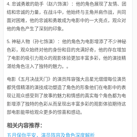
4. 忠诚勇敢的助手（赵六饰演）：他的角色展现了友情、团
结和忠诚的力量，在战斗中，他始终与主角并肩作战，共同
面对困难，他的忠诚和勇敢成为电影中的一大亮点，观众对
他的角色产生了深刻的印象。
5. 神秘人物（孙七饰演）：他的角色为电影增添了不少神秘
色彩，观众始终对他的身份和目的充满好奇，他的存在增加
了电影的吸引力观众的观影体验更加丰富多彩，他的演技精
湛给角色注入了独特的魅力。。
电影《五月决战天门》的演员阵容强大且星光熠熠每位演员
都凭借精湛的演技成功塑造了角色的形象他们在电影中的表
现让观众感受到了故事的魅力和情感的真实每个角色都为电
影增添了独特的色彩从而呈现出丰富多彩的观影体验期待这
部电影能带给观众更多的惊喜和感动。
相关内容推荐：
五月保你平安，演员阵容及角色深度解析