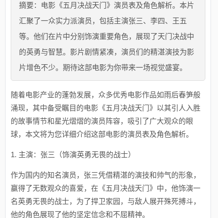
摘要：电影《五月决战天门》演员表及角色解析。本片
汇聚了一众实力派演员，包括主演张三、李四、王五
等。他们在片中分别饰演重要角色，展现了天门决战中
的英勇与智慧。影片剧情紧凑，演员们的精湛演技为影
片增色不少。期待这部电影为你带来一场视觉盛宴。
随着电影产业的蓬勃发展，众多优秀电影作品如雨后春笋般
涌现，其中备受瞩目的电影《五月决战天门》以其引人入胜
的故事情节和星光熠熠的演员阵容，吸引了广大观众的眼
球，本文将为您详细介绍这部电影的演员表及角色解析。
1. 主演：张三（饰演英勇无畏的战士）
作为国内的知名演员，张三凭借精湛的演技和帅气的形象，
赢得了无数观众的喜爱，在《五月决战天门》中，他饰演一
名英勇无畏的战士，为了捍卫家园，与敌人展开殊死搏斗，
他的角色展现了他的坚定信念和不屈精神。