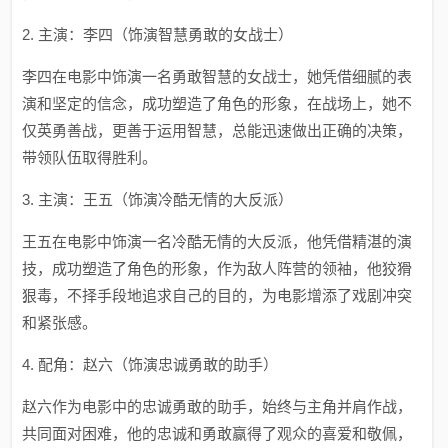
2. 主演：李四（饰演智慧勇敢的女战士）
李四在电影中饰演一名勇敢智慧的女战士，她凭借细腻的表
演和坚定的信念，成功塑造了角色的形象，在战场上，她不
仅英勇善战，更善于运用智慧，总能迅速做出正确的决策，
带领队伍取得胜利。
3. 主演：王五（饰演冷酷无情的大反派）
王五在电影中饰演一名冷酷无情的大反派，他凭借精湛的演
技，成功塑造了角色的形象，作为敌人阵营的领袖，他狡猾
狠毒，不择手段地追求自己的目的，为电影增添了戏剧冲突
和紧张感。
4. 配角：赵六（饰演忠诚勇敢的助手）
赵六作为电影中的忠诚勇敢的助手，始终与主角并肩作战，
共同面对困难，他的忠诚和勇敢赢得了观众的喜爱和敬佩，