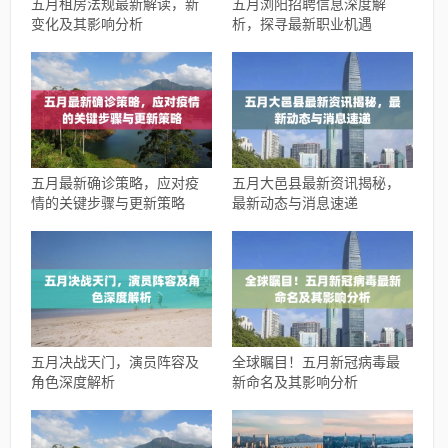
五月租房法规最新解读，新
五月浏阳招聘信息深度解
变化及其影响分析
析，探寻最新职业机遇
五月最新确诊策略，应对疫
五月大邑县最新资讯揭秘，
情的关键步骤与更新策略
最新动态与消息速递
五月决战天门，演员阵容及
全球瞩目！五月新冠病毒最
角色深度解析
新命名及其影响分析