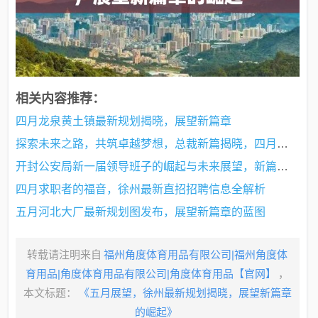
相关内容推荐：
四月龙泉黄土镇最新规划揭晓，展望新篇章
探索未来之路，共筑卓越梦想，总裁新篇揭晓，四月展望新篇章
开封公安局新一届领导班子的崛起与未来展望，新篇章开启，展望新辉煌
四月求职者的福音，徐州最新直招招聘信息全解析
五月河北大厂最新规划图发布，展望新篇章的蓝图
转载请注明来自
福州角度体育用品有限公司|福州角度体
育用品|角度体育用品有限公司|角度体育用品【官网】
，
本文标题：
《五月展望，徐州最新规划揭晓，展望新篇章
的崛起》