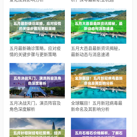
五月最新确诊策略，应对疫
五月大邑县最新资讯揭秘，
情的关键步骤与更新策略
最新动态与消息速递
五月决战天门，演员阵容及
全球瞩目！五月新冠病毒最
角色深度解析
新命名及其影响分析