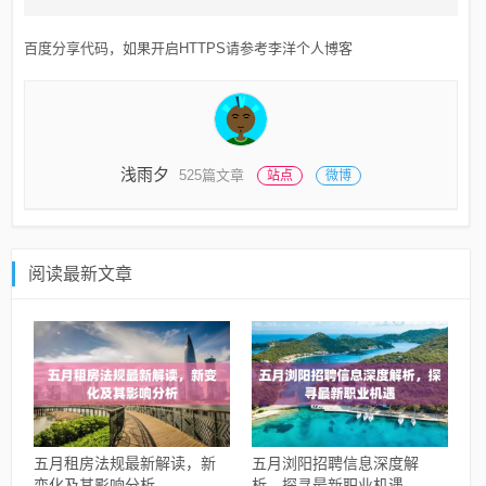
百度分享代码，如果开启HTTPS请参考李洋个人博客
浅雨夕
525篇文章
站点
微博
阅读最新文章
五月租房法规最新解读，新
五月浏阳招聘信息深度解
变化及其影响分析
析，探寻最新职业机遇