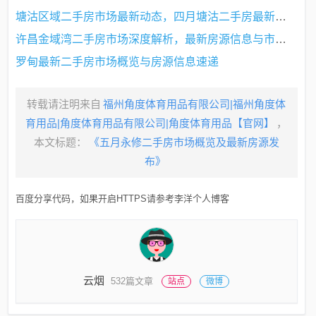
塘沽区域二手房市场最新动态，四月塘沽二手房最新房源概览
许昌金域湾二手房市场深度解析，最新房源信息与市场概览（4月版）
罗甸最新二手房市场概览与房源信息速递
转载请注明来自
福州角度体育用品有限公司|福州角度体
育用品|角度体育用品有限公司|角度体育用品【官网】
，
本文标题：
《五月永修二手房市场概览及最新房源发
布》
百度分享代码，如果开启HTTPS请参考李洋个人博客
云烟
532篇文章
站点
微博