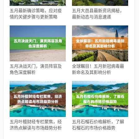
五月最新确诊策略，应对疫
五月大邑县最新资讯揭秘，
情的关键步骤与更新策略
最新动态与消息速递
五月决战天门，演员阵容及
全球瞩目！五月新冠病毒最
角色深度解析
新命名及其影响分析
五月叶檀财经专栏聚焦，经
五月石榴石价格解析，了解
济热点解读与市场趋势分析
石榴石的市场价格趋势