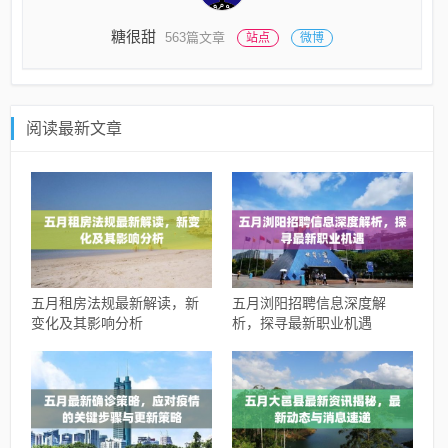
糖很甜
563篇文章
站点
微博
阅读最新文章
五月租房法规最新解读，新
五月浏阳招聘信息深度解
变化及其影响分析
析，探寻最新职业机遇