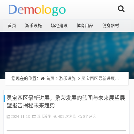
首页
游乐设施
场地建设
体育用品
健身器材
您现在的位置：
首页
游乐设施
灵宝西区最新进展，繁荣发展的蓝图与未来展望展望报告揭秘未来趋势
灵宝西区最新进展，繁荣发展的蓝图与未来展望展
望报告揭秘未来趋势
2024-11-13
游乐设施
401 次浏览
0个评论