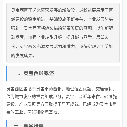
灵宝西区正迎来繁荣发展的新阶段。最新进展展示了区
域建设的稳步前进，基础设施不断完善，产业发展势头
强劲。灵宝西区将继续描绘繁荣发展的蓝图，以创新驱
动发展，加强产业转型升级，提升城市品质。展望未
来，灵宝西区充满发展活力和潜力，期待实现更加美好
的发展成果。
一、灵宝西区概述
灵宝西区坐落于灵宝市的西部，地理位置优越，交通便利，
作为城市发展的重要组成部分，灵宝西区近年来在基础设施
建设、产业发展等方面取得了显著成就，已经成为灵宝市重
要的工业、商贸和物流基地。